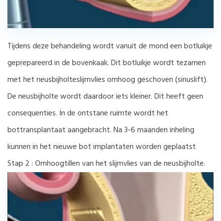
Tijdens deze behandeling wordt vanuit de mond een botluikje
geprepareerd in de bovenkaak. Dit botluikje wordt tezamen
met het neusbijholteslijmvlies omhoog geschoven (sinuslift).
De neusbijholte wordt daardoor iets kleiner. Dit heeft geen
consequenties. In de ontstane ruimte wordt het
bottransplantaat aangebracht. Na 3-6 maanden inheling
kunnen in het nieuwe bot implantaten worden geplaatst
Stap 2 : Omhoogtillen van het slijmvlies van de neusbijholte.