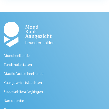
Mondheelkunde
Tandimplantaten
Maxillofaciale heelkunde
Kaakgewrichtsklachten
Speekselklierafwijkingen
Narcodontie